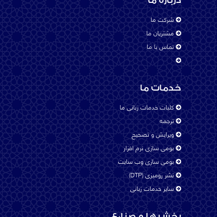
درباره ما
Chinese
شرکت ما
مشتریان ما
تماس با ما
Dari
English - UK
خدمات ما
کلیات خدمات زبانی ما
ترجمه
English - USA
ویرایش و تصحیح
بومی سازی نرم افزار
بومی سازی وب سایت
Farsi (Persain)
نشر رومیزی (DTP)
سایر خدمات زبانی
French - Canada
بخش ها و صنایع