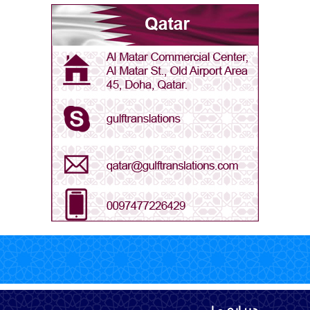
Arabic - Libya
Arabic - Oman
Arabic - Qatar
Arabic - Saudi Arabia
Arabic - UAE
Bengali