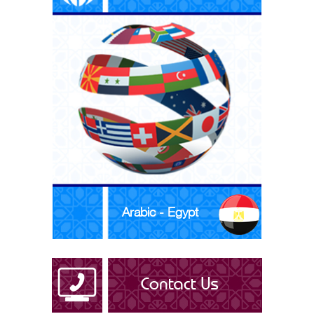
Arabic - Egypt
Arabic - Iraq
Arabic - Kuwait