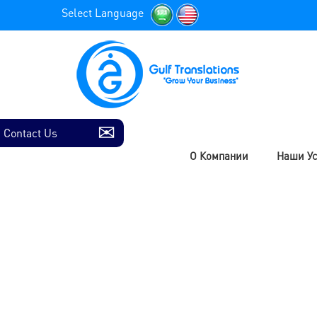
Select Language
Contact Us
О Компании
Наши Ус