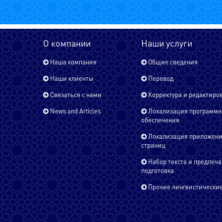
О компании
Наши услуги
Наша компания
Общие сведения
Наши клиенты
Перевод
Связаться с нами
Корректура и редактиро
News and Articles
Локализация программн
обеспечения
Локализация приложени
страниц
Набор текста и предпеча
подготовка
Прочие лингвистические