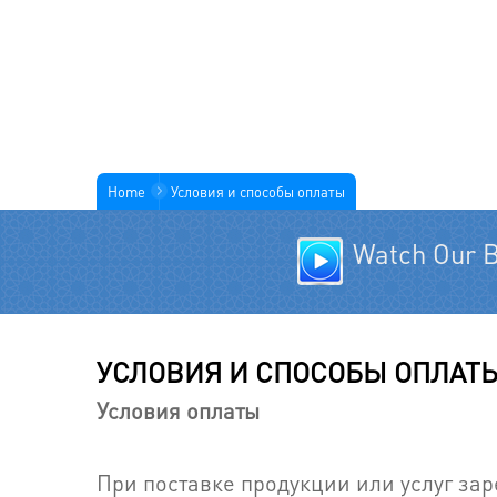
Home
Условия и способы оплаты
Watch Our B
УСЛОВИЯ И СПОСОБЫ ОПЛАТ
Условия оплаты
При поставке продукции или услуг за