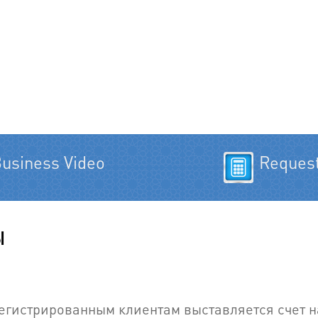
usiness Video
Reques
Ы
регистрированным клиентам выставляется счет н