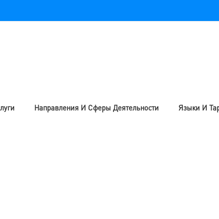
луги
Направления И Сферы Деятельности
Языки И Та